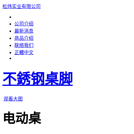
松炜实业有限公司
公司介绍
最新消息
商品介绍
联络我们
正體中文
不銹钢桌脚
观看大图
电动桌