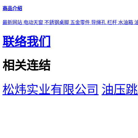
商品介绍
最新网站
电动天窗
不銹钢桌脚
五金零件
导绳孔
栏杆
水油箱
联络我们
相关连结
松炜实业有限公司
油压跳